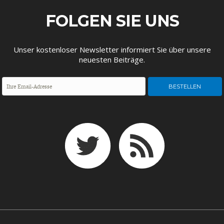
ENTWICKLUNGSPOLITIK
CIRCULAR ECONOMY
FOLGEN SIE UNS
Unser kostenloser Newsletter informiert Sie über unsere
neuesten Beiträge.
UNGLEICHHEIT UND
EUROPA
MACHT