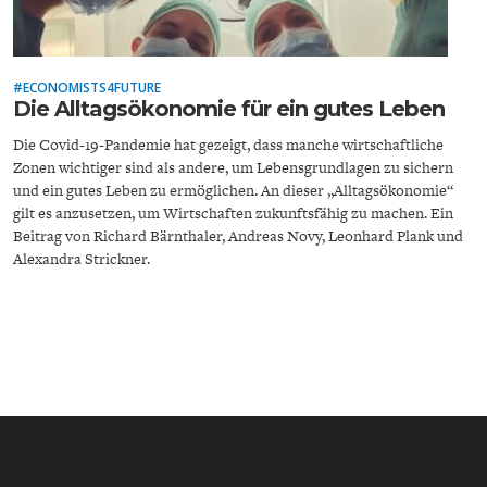
#ECONOMISTS4FUTURE
Die Alltagsökonomie für ein gutes Leben
Die Covid-19-Pandemie hat gezeigt, dass manche wirtschaftliche
Zonen wichtiger sind als andere, um Lebensgrundlagen zu sichern
ENERGIE & UMWELT
INDUSTRIEPOLITIK
und ein gutes Leben zu ermöglichen. An dieser „Alltagsökonomie“
gilt es anzusetzen, um Wirtschaften zukunftsfähig zu machen. Ein
Beitrag von Richard Bärnthaler, Andreas Novy, Leonhard Plank und
Alexandra Strickner.