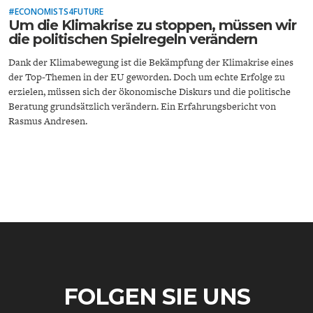
#ECONOMISTS4FUTURE
Um die Klimakrise zu stoppen, müssen wir
die politischen Spielregeln verändern
Dank der Klimabewegung ist die Bekämpfung der Klimakrise eines
der Top-Themen in der EU geworden. Doch um echte Erfolge zu
erzielen, müssen sich der ökonomische Diskurs und die politische
Beratung grundsätzlich verändern. Ein Erfahrungsbericht von
ENERGIE & UMWELT
INDUSTRIEPOLITIK
Rasmus Andresen.
FOLGEN SIE UNS