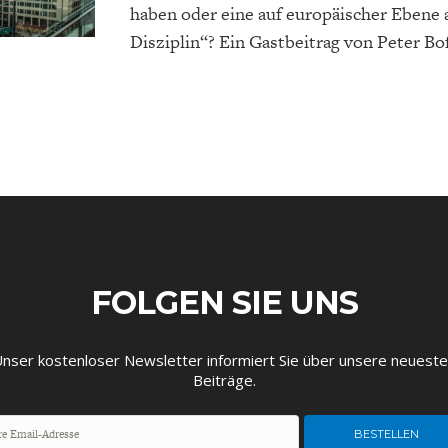
haben oder eine auf europäischer Ebene 
Disziplin“? Ein Gastbeitrag von Peter Bof
FOLGEN SIE UNS
nser kostenloser Newsletter informiert Sie über unsere neuest
Beiträge.