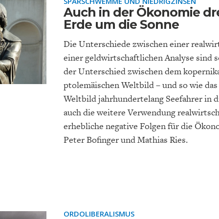
SPARSCHWEMME UND NIEDRIGZINSEN
Auch in der Ökonomie dre
Erde um die Sonne
Die Unterschiede zwischen einer realwir
einer geldwirtschaftlichen Analyse sind 
der Unterschied zwischen dem kopernik
ptolemäischen Weltbild – und so wie das
Weltbild jahrhundertelang Seefahrer in di
auch die weitere Verwendung realwirtsch
erhebliche negative Folgen für die Ökono
Peter Bofinger und Mathias Ries.
ORDOLIBERALISMUS