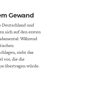
euem Gewand
us Deutschland und
n sich auf den ersten
fundamental: Während
itischen
hlagen, sieht das
 vor, die die
pa übertragen würde.