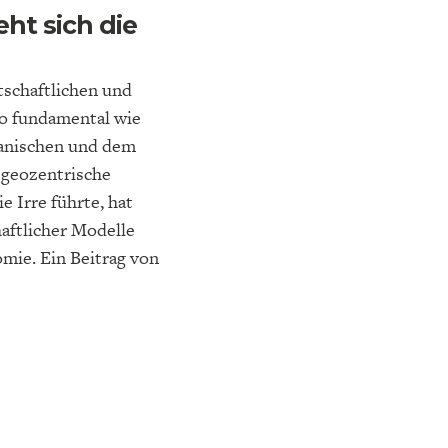
ht sich die
tschaftlichen und
so fundamental wie
anischen und dem
 geozentrische
e Irre führte, hat
aftlicher Modelle
mie. Ein Beitrag von