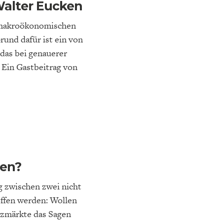
Walter Eucken
e makroökonomischen
rund dafür ist ein von
das bei genauerer
 Ein Gastbeitrag von
gen?
 zwischen zwei nicht
offen werden: Wollen
nzmärkte das Sagen