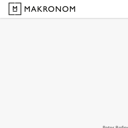
Peter Bofin