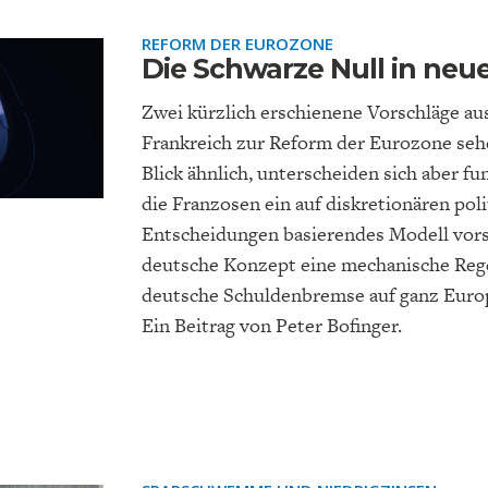
REFORM DER EUROZONE
Die Schwarze Null in n
Zwei kürzlich erschienene Vorschläge a
Frankreich zur Reform der Eurozone sehe
Blick ähnlich, unterscheiden sich aber 
die Franzosen ein auf diskretionären pol
Entscheidungen basierendes Modell vorsc
deutsche Konzept eine mechanische Regel
deutsche Schuldenbremse auf ganz Euro
Ein Beitrag von Peter Bofinger.