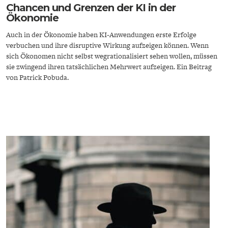
Chancen und Grenzen der KI in der
Ökonomie
Auch in der Ökonomie haben KI-Anwendungen erste Erfolge
verbuchen und ihre disruptive Wirkung aufzeigen können. Wenn
sich Ökonomen nicht selbst wegrationalisiert sehen wollen, müssen
sie zwingend ihren tatsächlichen Mehrwert aufzeigen. Ein Beitrag
von Patrick Pobuda.
ENERGIE & UMWELT
INDUSTRIEPOLITIK