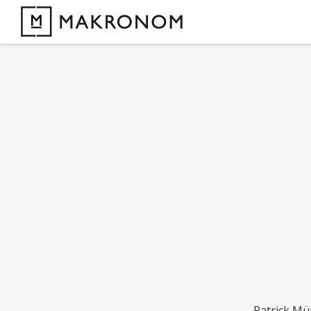
Patrick Mü