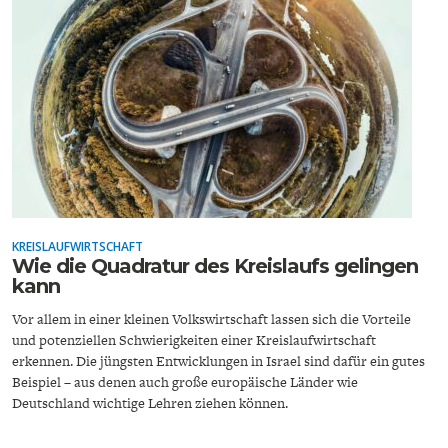
ENTWICKLUNGSPOLITIK
CIRCULAR ECONOMY
KREISLAUFWIRTSCHAFT
Wie die Quadratur des Kreislaufs gelingen
kann
UNGLEICHHEIT UND
EUROPA
Vor allem in einer kleinen Volkswirtschaft lassen sich die Vorteile
MACHT
und potenziellen Schwierigkeiten einer Kreislaufwirtschaft
erkennen. Die jüngsten Entwicklungen in Israel sind dafür ein gutes
Beispiel – aus denen auch große europäische Länder wie
Deutschland wichtige Lehren ziehen können.