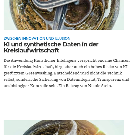
ZWISCHEN INNOVATION UND ILLUSION
KI und synthetische Daten in der
ENERGIE & UMWELT
INDUSTRIEPOLITIK
Kreislaufwirtschaft
Die Anwendung Künstlicher Intelligenz verspricht enorme Chancen
für die Kreislaufwirtschaft, birgt aber auch ein hohes Risiko von KI-
gestütztem Greenwashing. Entscheidend wird nicht die Technik
selbst, sondern die Sicherung von Datenintegrität, Transparenz und
unabhängiger Kontrolle sein. Ein Beitrag von Nicole Stein.