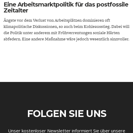
Eine Arbeitsmarktpolitik für das postfossile
Zeitalter
Ängste vor dem Verlust von Arbeitsplätzen dominieren oft
klimapolitische Diskussionen, so auch beim Kohleausstieg. Dabei will
die Politik unter anderem mit Frühverrentungen soziale Härten
abfedern. Eine andere Maßnahme wäre jedoch wesentlich sinnvoller.
ENERGIE & UMWELT
INDUSTRIEPOLITIK
FOLGEN SIE UNS
Unser kostenloser Newsletter informiert Sie über unsere