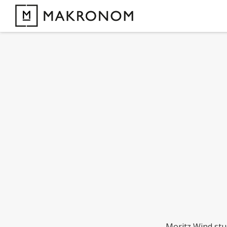
Moritz Wind stu