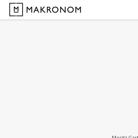
Moritz Gart