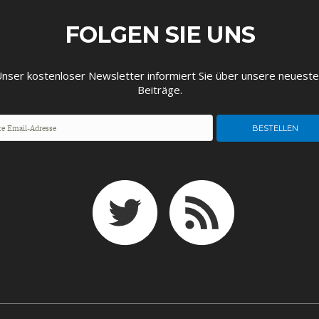
EIT
DIE POSITIONEN DER
USA
BGE-INFOGRAFI
W
WIRTSCHAFTSWEISEN
FOLGEN SIE UNS
nser kostenloser Newsletter informiert Sie über unsere neuest
Beiträge.