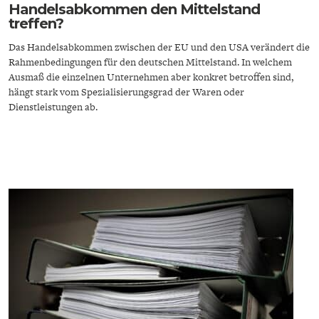
Handelsabkommen den Mittelstand
treffen?
Das Handelsabkommen zwischen der EU und den USA verändert die
Rahmenbedingungen für den deutschen Mittelstand. In welchem
Ausmaß die einzelnen Unternehmen aber konkret betroffen sind,
hängt stark vom Spezialisierungsgrad der Waren oder
Dienstleistungen ab.
ENERGIE & UMWELT
INDUSTRIEPOLITIK