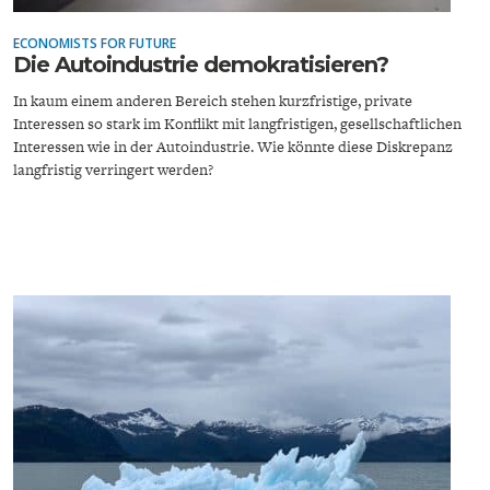
ECONOMISTS FOR FUTURE
Die Autoindustrie demokratisieren?
In kaum einem anderen Bereich stehen kurzfristige, private
Interessen so stark im Konflikt mit langfristigen, gesellschaftlichen
Interessen wie in der Autoindustrie. Wie könnte diese Diskrepanz
langfristig verringert werden?
ENERGIE & UMWELT
INDUSTRIEPOLITIK