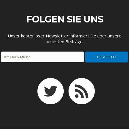
ENTWICKLUNGSPOLITIK
CIRCULAR ECONOMY
FOLGEN SIE UNS
Unser kostenloser Newsletter informiert Sie über unsere
neuesten Beiträge.
UNGLEICHHEIT UND
EUROPA
MACHT