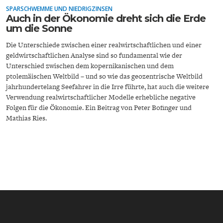
SPARSCHWEMME UND NIEDRIGZINSEN
Auch in der Ökonomie dreht sich die Erde
um die Sonne
Die Unterschiede zwischen einer realwirtschaftlichen und einer
geldwirtschaftlichen Analyse sind so fundamental wie der
Unterschied zwischen dem kopernikanischen und dem
ptolemäischen Weltbild – und so wie das geozentrische Weltbild
ENERGIE & UMWELT
INDUSTRIEPOLITIK
jahrhundertelang Seefahrer in die Irre führte, hat auch die weitere
Verwendung realwirtschaftlicher Modelle erhebliche negative
Folgen für die Ökonomie. Ein Beitrag von Peter Bofinger und
Mathias Ries.