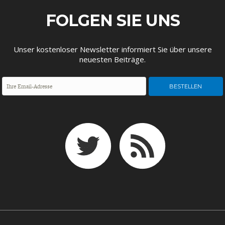
ENTWICKLUNGSPOLITIK
CIRCULAR ECONOMY
FOLGEN SIE UNS
Unser kostenloser Newsletter informiert Sie über unsere
neuesten Beiträge.
UNGLEICHHEIT UND
EUROPA
MACHT