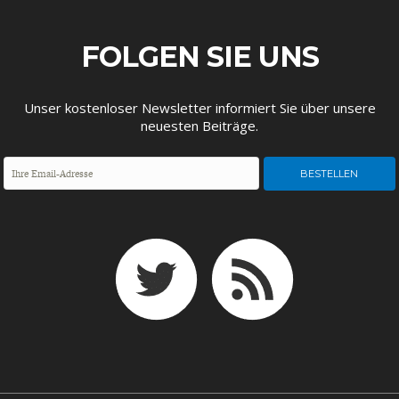
ENTWICKLUNGSPOLITIK
CIRCULAR ECONOMY
FOLGEN SIE UNS
Unser kostenloser Newsletter informiert Sie über unsere
neuesten Beiträge.
UNGLEICHHEIT UND
EUROPA
MACHT