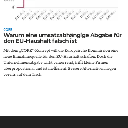
CORE
Warum eine umsatzabhängige Abgabe für
den EU-Haushalt falsch ist
ENERGIE & UMWELT
INDUSTRIEPOLITIK
Mit dem „CORE“-Konzept will die Europäische Kommission eine
neue Einnahmequelle für den EU-Haushalt schaffen. Doch die
Unternehmensabgabe wirkt verzerrend, trifft kleine Firmen
überproportional und ist ineffizient. Bessere Alternativen liegen
bereits auf dem Tisch.