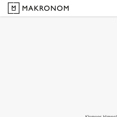
Klemens Himpele