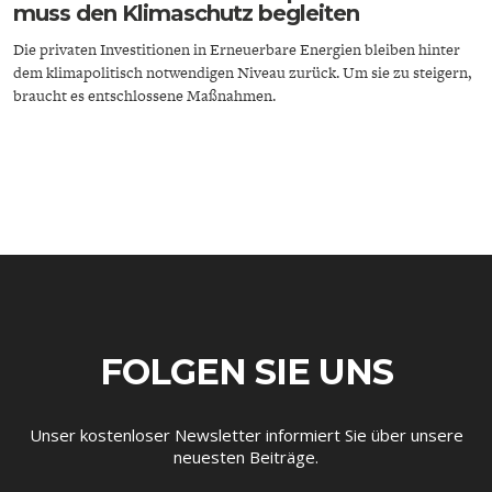
muss den Klimaschutz begleiten
Die privaten Investitionen in Erneuerbare Energien bleiben hinter
dem klimapolitisch notwendigen Niveau zurück. Um sie zu steigern,
braucht es entschlossene Maßnahmen.
ENERGIE & UMWELT
INDUSTRIEPOLITIK
FOLGEN SIE UNS
Unser kostenloser Newsletter informiert Sie über unsere
neuesten Beiträge.