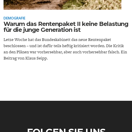
DEMOGRAFIE
Warum das Rentenpaket II keine Belastung
für die junge Generation ist
Letze Woche hat das Bundeskabinett das neue Rentenpaket
beschlossen – und ist dafür teils heftig kritisiert worden. Die Kritik
ENERGIE & UMWELT
INDUSTRIEPOLITIK
an den Plänen war vorhersehbar, aber auch vorhersehbar falsch. Ein
Beitrag von Klaus Seipp.