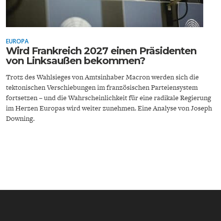
EUROPA
Wird Frankreich 2027 einen Präsidenten
von Linksaußen bekommen?
ENERGIE & UMWELT
INDUSTRIEPOLITIK
Trotz des Wahlsieges von Amtsinhaber Macron werden sich die
tektonischen Verschiebungen im französischen Parteiensystem
fortsetzen – und die Wahrscheinlichkeit für eine radikale Regierung
im Herzen Europas wird weiter zunehmen. Eine Analyse von Joseph
Downing.