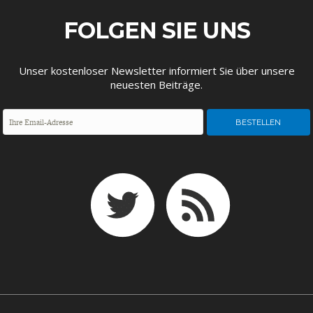
ENTWICKLUNGSPOLITIK
CIRCULAR ECONOMY
FOLGEN SIE UNS
Unser kostenloser Newsletter informiert Sie über unsere
neuesten Beiträge.
UNGLEICHHEIT UND
EUROPA
MACHT