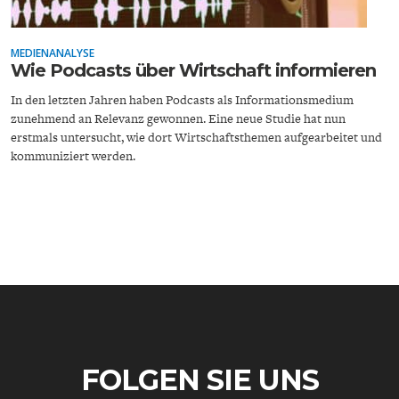
MEDIENANALYSE
Wie Podcasts über Wirtschaft informieren
In den letzten Jahren haben Podcasts als Informationsmedium
zunehmend an Relevanz gewonnen. Eine neue Studie hat nun
erstmals untersucht, wie dort Wirtschaftsthemen aufgearbeitet und
ENERGIE & UMWELT
INDUSTRIEPOLITIK
kommuniziert werden.
FOLGEN SIE UNS