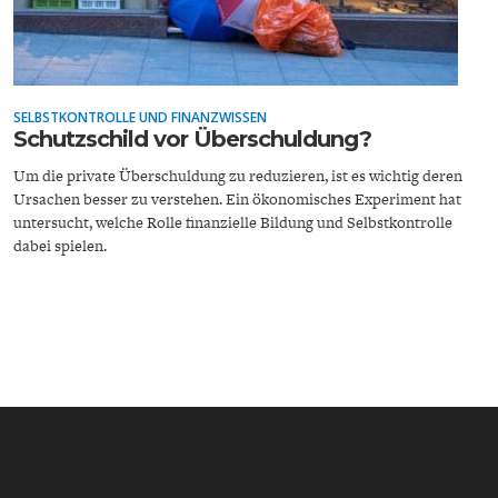
SELBSTKONTROLLE UND FINANZWISSEN
Schutzschild vor Überschuldung?
ENERGIE & UMWELT
INDUSTRIEPOLITIK
Um die private Überschuldung zu reduzieren, ist es wichtig deren
Ursachen besser zu verstehen. Ein ökonomisches Experiment hat
untersucht, welche Rolle finanzielle Bildung und Selbstkontrolle
dabei spielen.