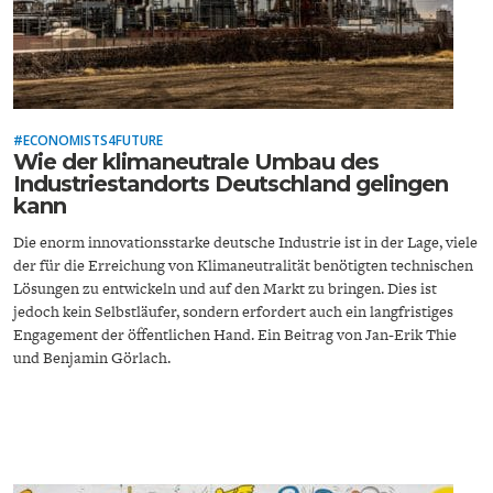
#ECONOMISTS4FUTURE
Wie der klimaneutrale Umbau des
ENERGIE & UMWELT
INDUSTRIEPOLITIK
Industriestandorts Deutschland gelingen
kann
Die enorm innovationsstarke deutsche Industrie ist in der Lage, viele
der für die Erreichung von Klimaneutralität benötigten technischen
Lösungen zu entwickeln und auf den Markt zu bringen. Dies ist
jedoch kein Selbstläufer, sondern erfordert auch ein langfristiges
Engagement der öffentlichen Hand. Ein Beitrag von Jan-Erik Thie
und Benjamin Görlach.