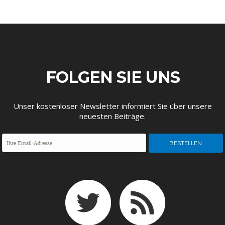
FOLGEN SIE UNS
STATUS QUO DER
OUTPUT GAP
DEUTSCHEN VWL
Unser kostenloser Newsletter informiert Sie über unsere
neuesten Beiträge.