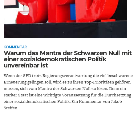
DEUTSCHLAND UND DIE
MAKROTHEK
DIGITALISIERUNG
KOMMENTAR
Warum das Mantra der Schwarzen Null mit
einer sozialdemokratischen Politik
unvereinbar ist
Wenn der SPD trotz Regierungsverantwortung die viel beschworene
Erneuerung gelingen soll, wird es zu ihren Top-Prioritäten gehören
müssen, sich vom Mantra der Schwarzen Null zu lösen. Denn ein
starker Staat ist eine wichtigte Voraussetzung für die Durchsetzung
DAS POST-CORONA-
ÖKONOMENSZENE
einer sozialdemokratischen Politik. Ein Kommentar von Jakob
ZEITALTER
Steffen.