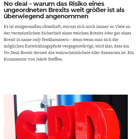
No deal – warum das Risiko eines
ungeordneten Brexits weit größer ist als
überwiegend angenommen
Es ist einigermaßen rätselhaft, warum sich noch immer so Viele an
der vermeintlichen Sicherheit eines weichen Brexits oder gar eines
Brexit in name only festklammern – denn wenn man sich die
möglichen Entwicklungspfade vergegenwärtigt, wird klar, dass ein
GERMANOMICS
HÖRSAAL
No Deal-Brexit derzeit das wahrscheinlichste aller Szenarien ist. Ein
Kommentar von Jakob Steffen.