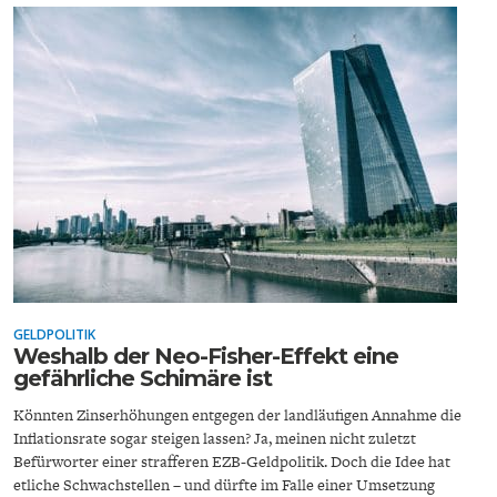
FACHKRÄFTEMANGEL
FINANZMÄRKTE
GELDPOLITIK
Weshalb der Neo-Fisher-Effekt eine
gefährliche Schimäre ist
Könnten Zinserhöhungen entgegen der landläufigen Annahme die
Inflationsrate sogar steigen lassen? Ja, meinen nicht zuletzt
Befürworter einer strafferen EZB-Geldpolitik. Doch die Idee hat
etliche Schwachstellen – und dürfte im Falle einer Umsetzung