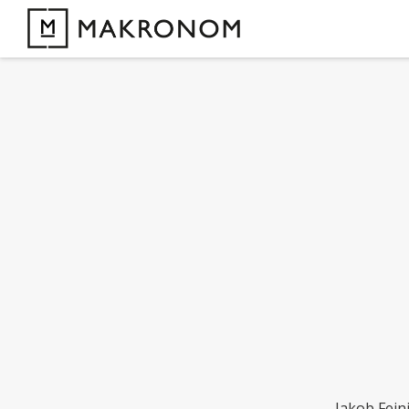
Jakob Fein