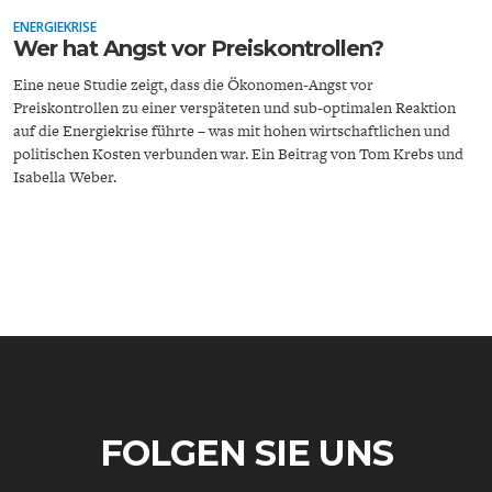
ENERGIEKRISE
Wer hat Angst vor Preiskontrollen?
Eine neue Studie zeigt, dass die Ökonomen-Angst vor
Preiskontrollen zu einer verspäteten und sub-optimalen Reaktion
auf die Energiekrise führte – was mit hohen wirtschaftlichen und
politischen Kosten verbunden war. Ein Beitrag von Tom Krebs und
ENERGIE & UMWELT
INDUSTRIEPOLITIK
Isabella Weber.
FOLGEN SIE UNS