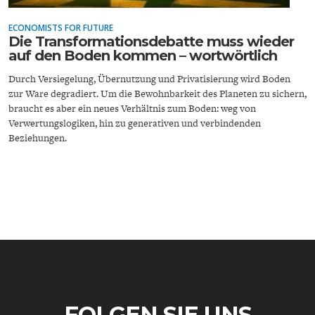
ECONOMISTS FOR FUTURE
Die Transformationsdebatte muss wieder
auf den Boden kommen – wortwörtlich
Durch Versiegelung, Übernutzung und Privatisierung wird Boden
zur Ware degradiert. Um die Bewohnbarkeit des Planeten zu sichern,
braucht es aber ein neues Verhältnis zum Boden: weg von
ENERGIE & UMWELT
INDUSTRIEPOLITIK
Verwertungslogiken, hin zu generativen und verbindenden
Beziehungen.
FOLGEN SIE UNS