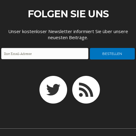
ENTWICKLUNGSPOLITIK
CIRCULAR ECONOMY
FOLGEN SIE UNS
Unser kostenloser Newsletter informiert Sie über unsere
neuesten Beiträge.
UNGLEICHHEIT UND
EUROPA
MACHT