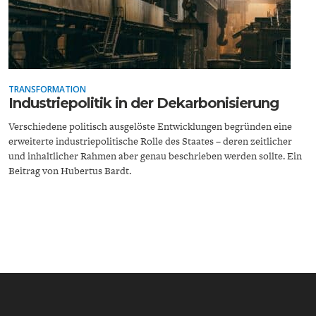
TRANSFORMATION
Industriepolitik in der Dekarbonisierung
ENERGIE & UMWELT
INDUSTRIEPOLITIK
Verschiedene politisch ausgelöste Entwicklungen begründen eine
erweiterte industriepolitische Rolle des Staates – deren zeitlicher
und inhaltlicher Rahmen aber genau beschrieben werden sollte. Ein
Beitrag von Hubertus Bardt.