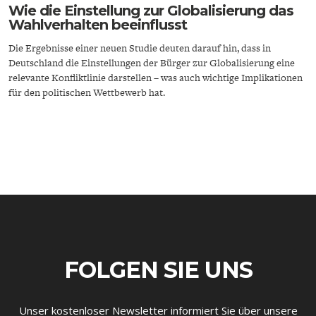
Wie die Einstellung zur Globalisierung das
Wahlverhalten beeinflusst
Die Ergebnisse einer neuen Studie deuten darauf hin, dass in
Deutschland die Einstellungen der Bürger zur Globalisierung eine
relevante Konfliktlinie darstellen – was auch wichtige Implikationen
für den politischen Wettbewerb hat.
ENERGIE & UMWELT
INDUSTRIEPOLITIK
FOLGEN SIE UNS
Unser kostenloser Newsletter informiert Sie über unsere