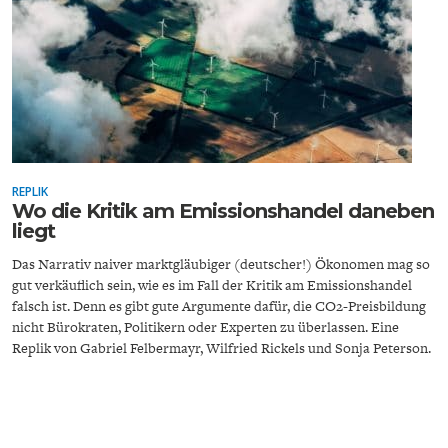
ENERGIE & UMWELT
INDUSTRIEPOLITIK
REPLIK
Wo die Kritik am Emissionshandel daneben
liegt
Das Narrativ naiver marktgläubiger (deutscher!) Ökonomen mag so
gut verkäuflich sein, wie es im Fall der Kritik am Emissionshandel
falsch ist. Denn es gibt gute Argumente dafür, die CO2-Preisbildung
nicht Bürokraten, Politikern oder Experten zu überlassen. Eine
Replik von Gabriel Felbermayr, Wilfried Rickels und Sonja Peterson.