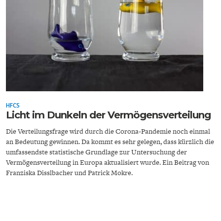
ENERGIE & UMWELT
INDUSTRIEPOLITIK
HFCS
Licht im Dunkeln der Vermögensverteilung
Die Verteilungsfrage wird durch die Corona-Pandemie noch einmal
an Bedeutung gewinnen. Da kommt es sehr gelegen, dass kürzlich die
umfassendste statistische Grundlage zur Untersuchung der
Vermögensverteilung in Europa aktualisiert wurde. Ein Beitrag von
Franziska Disslbacher und Patrick Mokre.