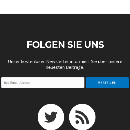
ENTWICKLUNGSPOLITIK
CIRCULAR ECONOMY
FOLGEN SIE UNS
Unser kostenloser Newsletter informiert Sie über unsere
neuesten Beiträge.
UNGLEICHHEIT UND
EUROPA
MACHT