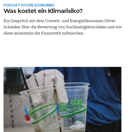
PODCAST FUTURE ECONOMIES
Was kostet ein Klimarisiko?
Ein Gespräch mit dem Umwelt- und Energieökonomen Oliver
Schenker über die Bewertung von Nachhaltigkeitsrisiken und wie
diese momentan die Finanzwelt aufmischen.
ENERGIE & UMWELT
INDUSTRIEPOLITIK