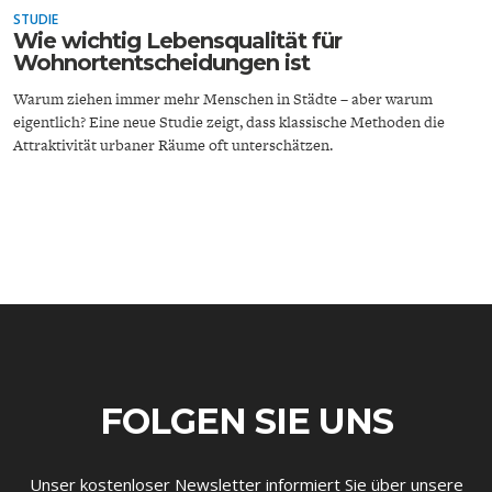
STUDIE
Wie wichtig Lebensqualität für
Wohnortentscheidungen ist
Warum ziehen immer mehr Menschen in Städte – aber warum
eigentlich? Eine neue Studie zeigt, dass klassische Methoden die
Attraktivität urbaner Räume oft unterschätzen.
ENERGIE & UMWELT
INDUSTRIEPOLITIK
FOLGEN SIE UNS
Unser kostenloser Newsletter informiert Sie über unsere