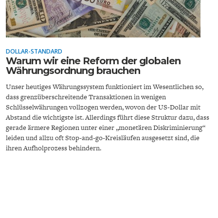
DOLLAR-STANDARD
Warum wir eine Reform der globalen
Währungsordnung brauchen
ENERGIE & UMWELT
INDUSTRIEPOLITIK
Unser heutiges Währungssystem funktioniert im Wesentlichen so,
dass grenzüberschreitende Transaktionen in wenigen
Schlüsselwährungen vollzogen werden, wovon der US-Dollar mit
Abstand die wichtigste ist. Allerdings führt diese Struktur dazu, dass
gerade ärmere Regionen unter einer „monetären Diskriminierung“
leiden und allzu oft Stop-and-go-Kreisläufen ausgesetzt sind, die
ihren Aufholprozess behindern.