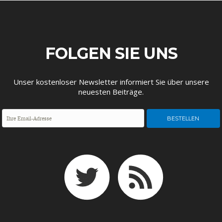
ENTWICKLUNGSPOLITIK
CIRCULAR ECONOMY
FOLGEN SIE UNS
Unser kostenloser Newsletter informiert Sie über unsere
neuesten Beiträge.
UNGLEICHHEIT UND
EUROPA
MACHT