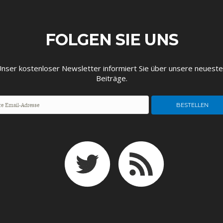
EIT
DIE POSITIONEN DER
USA
BGE-INFOGRAFI
W
WIRTSCHAFTSWEISEN
FOLGEN SIE UNS
nser kostenloser Newsletter informiert Sie über unsere neuest
Beiträge.