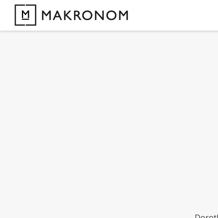
Doroth