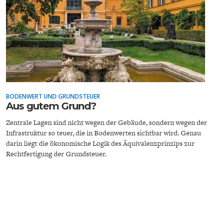
ENERGIE & UMWELT
INDUSTRIEPOLITIK
BODENWERT UND GRUNDSTEUER
Aus gutem Grund?
Zentrale Lagen sind nicht wegen der Gebäude, sondern wegen der
Infrastruktur so teuer, die in Bodenwerten sichtbar wird. Genau
darin liegt die ökonomische Logik des Äquivalenzprinzips zur
Rechtfertigung der Grundsteuer.