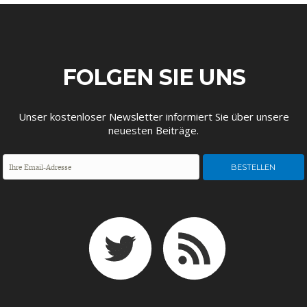
ENTWICKLUNGSPOLITIK
CIRCULAR ECONOMY
FOLGEN SIE UNS
Unser kostenloser Newsletter informiert Sie über unsere
neuesten Beiträge.
UNGLEICHHEIT UND
EUROPA
MACHT