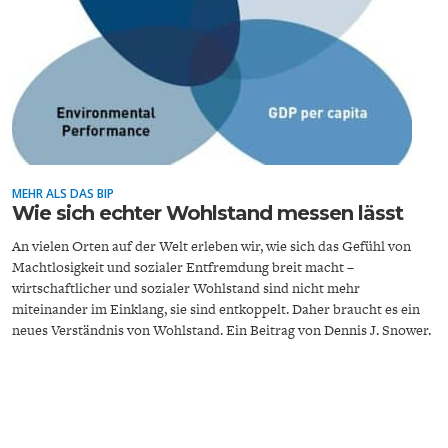
ENERGIE & UMWELT
INDUSTRIEPOLITIK
MEHR ALS DAS BIP
Wie sich echter Wohlstand messen lässt
An vielen Orten auf der Welt erleben wir, wie sich das Gefühl von
Machtlosigkeit und sozialer Entfremdung breit macht –
wirtschaftlicher und sozialer Wohlstand sind nicht mehr
miteinander im Einklang, sie sind entkoppelt. Daher braucht es ein
neues Verständnis von Wohlstand. Ein Beitrag von Dennis J. Snower.