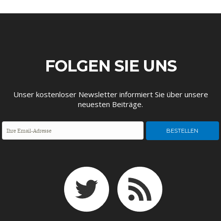
ENTWICKLUNGSPOLITIK
CIRCULAR ECONOMY
FOLGEN SIE UNS
Unser kostenloser Newsletter informiert Sie über unsere
neuesten Beiträge.
UNGLEICHHEIT UND
EUROPA
MACHT