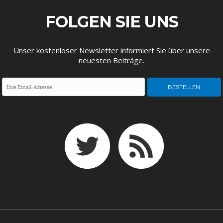
ENTWICKLUNGSPOLITIK
CIRCULAR ECONOMY
FOLGEN SIE UNS
Unser kostenloser Newsletter informiert Sie über unsere
neuesten Beiträge.
UNGLEICHHEIT UND
EUROPA
MACHT