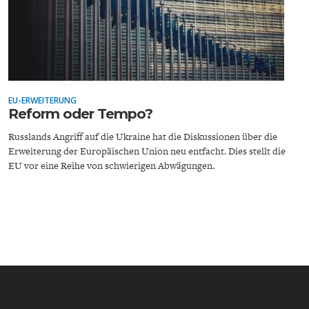
EU-ERWEITERUNG
ENERGIE & UMWELT
INDUSTRIEPOLITIK
Reform oder Tempo?
Russlands Angriff auf die Ukraine hat die Diskussionen über die
Erweiterung der Europäischen Union neu entfacht. Dies stellt die
EU vor eine Reihe von schwierigen Abwägungen.