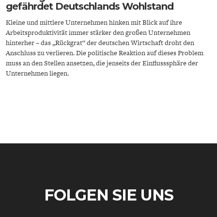
gefährdet Deutschlands Wohlstand
Kleine und mittlere Unternehmen hinken mit Blick auf ihre
Arbeitsproduktivität immer stärker den großen Unternehmen
hinterher – das „Rückgrat“ der deutschen Wirtschaft droht den
Anschluss zu verlieren. Die politische Reaktion auf dieses Problem
muss an den Stellen ansetzen, die jenseits der Einflusssphäre der
Unternehmen liegen.
ENERGIE & UMWELT
INDUSTRIEPOLITIK
FOLGEN SIE UNS