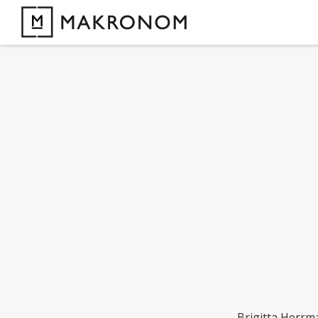
Brigitta Herrma