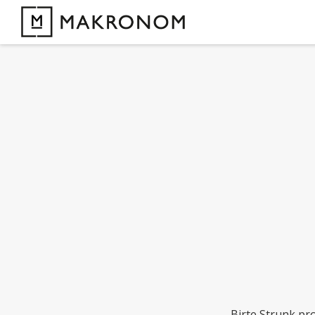
Birte Strunk pr