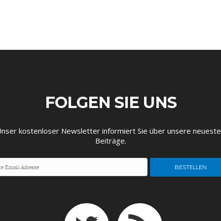
EIT
DIE POSITIONEN DER
USA
BGE-INFOGRAFI
W
WIRTSCHAFTSWEISEN
FOLGEN SIE UNS
nser kostenloser Newsletter informiert Sie über unsere neuest
Beiträge.