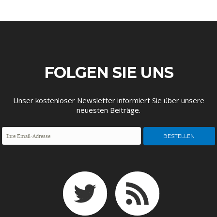
ENTWICKLUNGSPOLITIK
CIRCULAR ECONOMY
FOLGEN SIE UNS
Unser kostenloser Newsletter informiert Sie über unsere
neuesten Beiträge.
UNGLEICHHEIT UND
EUROPA
MACHT