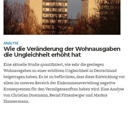
ANALYSE
ENERGIE & UMWELT
INDUSTRIEPOLITIK
Wie die Veränderung der Wohnausgaben
die Ungleichheit erhöht hat
Eine aktuelle Studie quantifiziert, wie sehr die gestiegen
Wohnausgaben zu einer erhöhten Ungleichheit in Deutschland
beigetragen haben. Es ist zu befürchten, dass diese Entwicklung vor
allem im unteren Bereich der Einkommensverteilung negative
Konsequenzen für den Vermögensaufbau haben wird. Eine Analyse
von Christian Dustmann, Bernd Fitzenberger und Markus
Zimmermann.