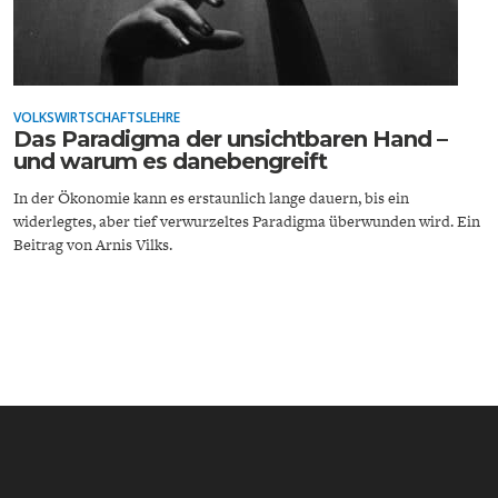
VOLKSWIRTSCHAFTSLEHRE
Das Paradigma der unsichtbaren Hand –
und warum es danebengreift
ENERGIE & UMWELT
INDUSTRIEPOLITIK
In der Ökonomie kann es erstaunlich lange dauern, bis ein
widerlegtes, aber tief verwurzeltes Paradigma überwunden wird. Ein
Beitrag von Arnis Vilks.