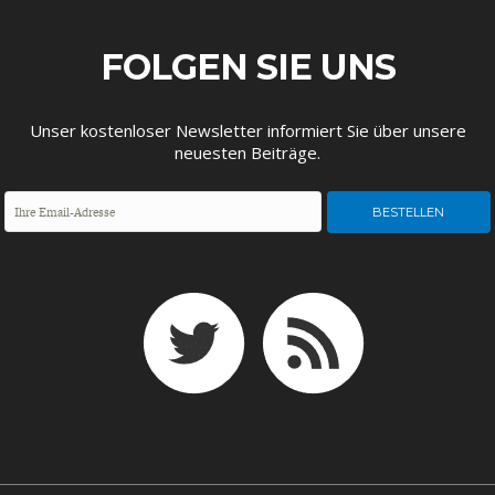
ENTWICKLUNGSPOLITIK
CIRCULAR ECONOMY
FOLGEN SIE UNS
Unser kostenloser Newsletter informiert Sie über unsere
neuesten Beiträge.
UNGLEICHHEIT UND
EUROPA
MACHT