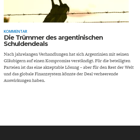
KOMMENTAR
Die Trümmer des argentinischen
Schuldendeals
ENERGIE & UMWELT
INDUSTRIEPOLITIK
Nach jahrelangen Verhandlungen hat sich Argentinien mit seinen
Gläubigern auf einen Kompromiss verständigt. Für die beteiligten
Parteien ist das eine akzeptable Lösung – aber für den Rest der Welt
und das globale Finanzsystem könnte der Deal verheerende
Auswirkungen haben.