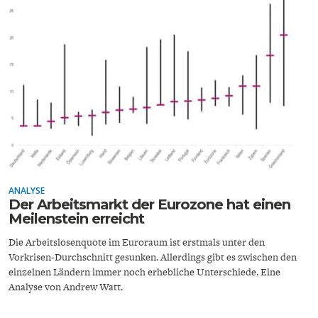
ENTWICKLUNGSPOLITIK
CIRCULAR ECONOMY
ANALYSE
Der Arbeitsmarkt der Eurozone hat einen
Meilenstein erreicht
UNGLEICHHEIT UND
EUROPA
MACHT
Die Arbeitslosenquote im Euroraum ist erstmals unter den
Vorkrisen-Durchschnitt gesunken. Allerdings gibt es zwischen den
einzelnen Ländern immer noch erhebliche Unterschiede. Eine
Analyse von Andrew Watt.