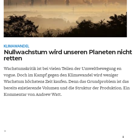
KLIMAWANDEL
ENERGIE & UMWELT
INDUSTRIEPOLITIK
Nullwachstum wird unseren Planeten nicht
retten
Wachstumskritik ist bei vielen Teilen der Umweltbewegung en
vogue. Doch im Kampf gegen den Klimawandel wird weniger
Wachstum höchstens Zeit kaufen. Denn das Grundproblem ist das
bereits existierende Volumen und die Struktur der Produktion. Ein
Kommentar von Andrew Watt.