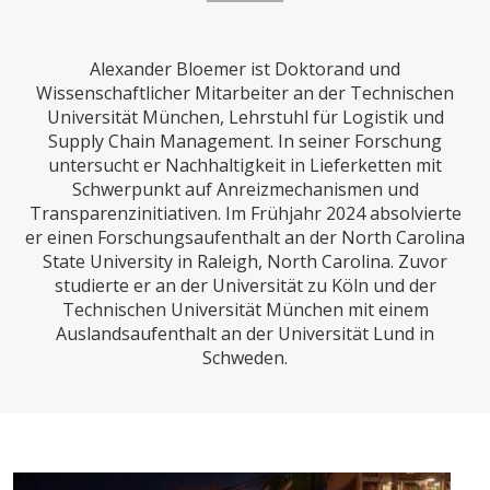
CHARTBOOK
BODEN
SUCHE
Alexander Bloemer ist Doktorand und
ABO/LOGIN
Wissenschaftlicher Mitarbeiter an der Technischen
Universität München, Lehrstuhl für Logistik und
Supply Chain Management. In seiner Forschung
untersucht er Nachhaltigkeit in Lieferketten mit
Schwerpunkt auf Anreizmechanismen und
Transparenzinitiativen. Im Frühjahr 2024 absolvierte
er einen Forschungsaufenthalt an der North Carolina
State University in Raleigh, North Carolina. Zuvor
studierte er an der Universität zu Köln und der
Technischen Universität München mit einem
ECONOMISTS FOR FUTURE
DEUTSCHLAND
Auslandsaufenthalt an der Universität Lund in
Schweden.