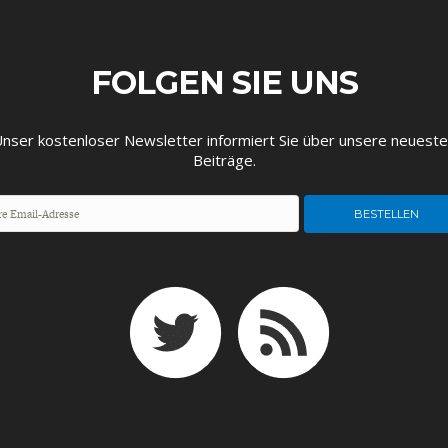
EIT
DIE POSITIONEN DER
USA
BGE-INFOGRAFI
W
WIRTSCHAFTSWEISEN
FOLGEN SIE UNS
nser kostenloser Newsletter informiert Sie über unsere neuest
Beiträge.