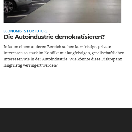
ECONOMISTS FOR FUTURE
Die Autoindustrie demokratisieren?
ENERGIE & UMWELT
INDUSTRIEPOLITIK
In kaum einem anderen Bereich stehen kurzfristige, private
Interessen so stark im Konflikt mit langfristigen, gesellschaftlichen
Interessen wie in der Autoindustrie. Wie könnte diese Diskrepanz
langfristig verringert werden?