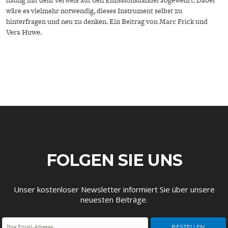
häufig mit dem Verweis auf den Emissionshandel abgewehrt. Dabei
wäre es vielmehr notwendig, dieses Instrument selbst zu
hinterfragen und neu zu denken. Ein Beitrag von Marc Frick und
Vera Huwe.
GERMANOMICS
HÖRSAAL
FOLGEN SIE UNS
Unser kostenloser Newsletter informiert Sie über unsere
neuesten Beiträge.