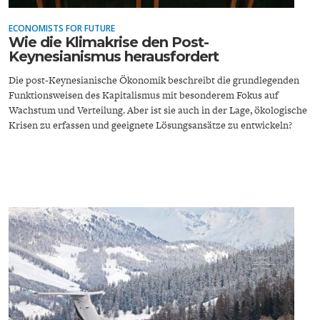
ECONOMISTS FOR FUTURE
Wie die Klimakrise den Post-
Keynesianismus herausfordert
Die post-Keynesianische Ökonomik beschreibt die grundlegenden
Funktionsweisen des Kapitalismus mit besonderem Fokus auf
Wachstum und Verteilung. Aber ist sie auch in der Lage, ökologische
ENERGIE & UMWELT
INDUSTRIEPOLITIK
Krisen zu erfassen und geeignete Lösungsansätze zu entwickeln?