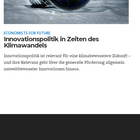
ECONOMISTS FOR FUTURE
Innovationspolitik in Zeiten des
Klimawandels
ENERGIE & UMWELT
INDUSTRIEPOLITIK
Innovationspolitik ist relevant für eine klimabewusstere Zukunft –
und ihre Relevanz geht über die generelle Förderung allgemein
umweltbewusster Innovationen hinaus.