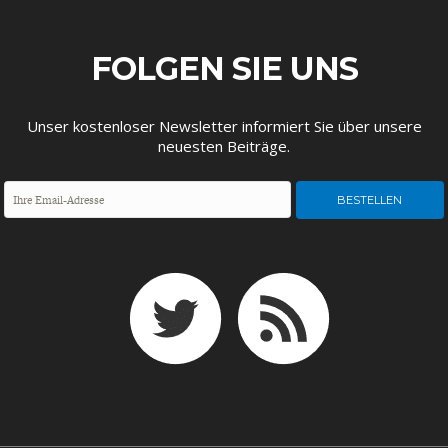
ENTWICKLUNGSPOLITIK
CIRCULAR ECONOMY
FOLGEN SIE UNS
Unser kostenloser Newsletter informiert Sie über unsere
neuesten Beiträge.
UNGLEICHHEIT UND
EUROPA
MACHT