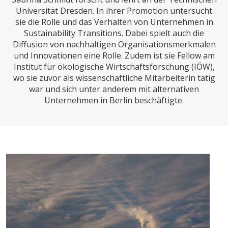
CHARTBOOK
BODEN
SUCHE
Universität Dresden. In ihrer Promotion untersucht
sie die Rolle und das Verhalten von Unternehmen in
ABO/LOGIN
Sustainability Transitions. Dabei spielt auch die
Diffusion von nachhaltigen Organisationsmerkmalen
und Innovationen eine Rolle. Zudem ist sie Fellow am
Institut für ökologische Wirtschaftsforschung (IÖW),
wo sie zuvor als wissenschaftliche Mitarbeiterin tätig
war und sich unter anderem mit alternativen
Unternehmen in Berlin beschäftigte.
ECONOMISTS FOR FUTURE
DEUTSCHLAND