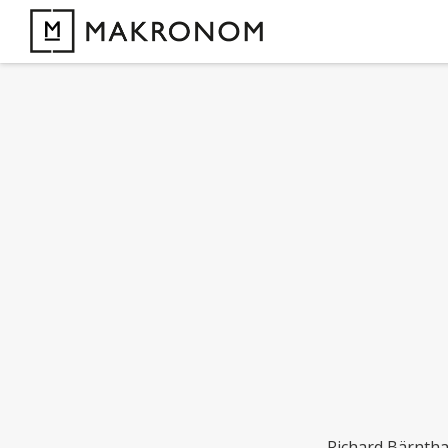
Richard Bärntha